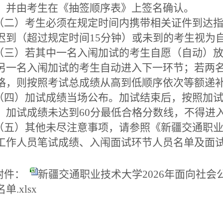
，并由考生在《抽签顺序表》上签名确认。
二）考生必须在规定时间内携带相关证件到达指
迟到（超过规定时间15分钟）或未到的考生视为
三）若其中一名入闱加试的考生自愿（自动）放
另一名入闱加试的考生自动进入下一环节；若两
格，则按照考试总成绩从高到低顺序依次等额递
四）加试成绩当场公布。加试结束后，按照加试
。加试成绩未达到60分最低合格分数线，不得进
五）其他未尽注意事项，请参照《新疆交通职业技
工作人员笔试成绩、入闱面试环节人员名单及面
附件：
新疆交通职业技术大学2026年面向社
单.xlsx